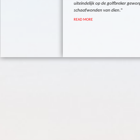
uiteindelijk op de golfbreker gewo
schaafwonden van dien
."
READ MORE