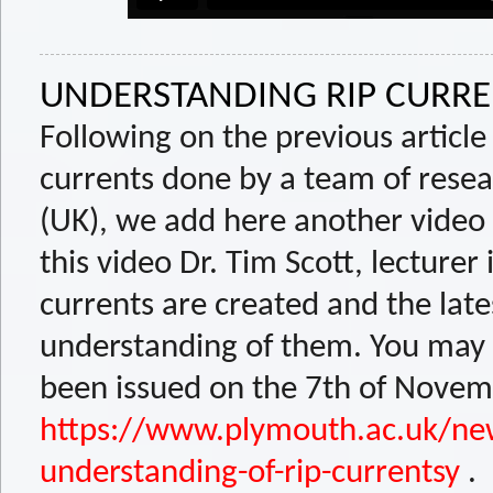
UNDERSTANDING RIP CURR
Following on the previous article
currents done by a team of resea
(UK), we add here another video r
this video Dr. Tim Scott, lecturer
currents are created and the lat
understanding of them. You may a
been issued on the 7th of Novemb
https://www.plymouth.ac.uk/ne
understanding-of-rip-currentsy
.