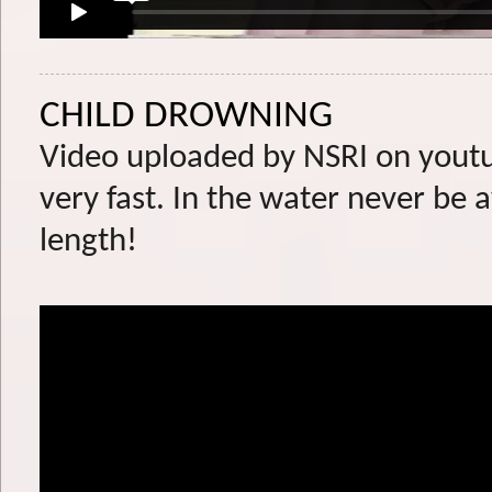
CHILD DROWNING
Video uploaded by NSRI on youtu
very fast. In the water never be
length!