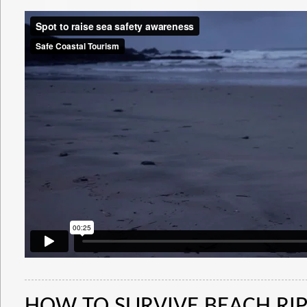
HOW TO SURVIVE BEACH RI