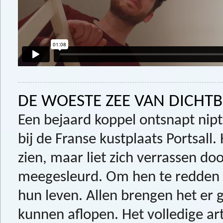
DE WOESTE ZEE VAN DICHTBI
Een bejaard koppel ontsnapt nip
bij de Franse kustplaats Portsall.
zien, maar liet zich verrassen do
meegesleurd. Om hen te redden 
hun leven. Allen brengen het er 
kunnen aflopen. Het volledige art