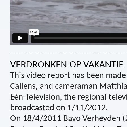
VERDRONKEN OP VAKANTIE
This video report has been made 
Callens, and cameraman Matthias
Eén-Television, the regional telev
broadcasted on 1/11/2012.
On 18/4/2011 Bavo Verheyden (2