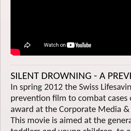
SILENT DROWNING - A PRE
In spring 2012 the Swiss Lifesav
prevention film to combat cases o
award at the Corporate Media &
This movie is aimed at the general