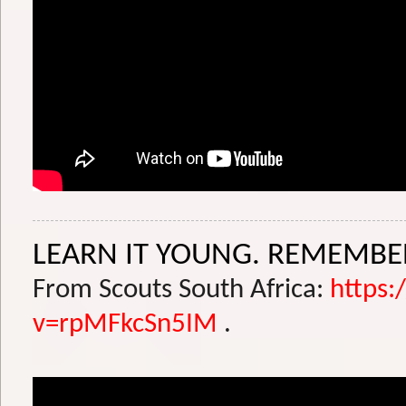
LEARN IT YOUNG. REMEMBER
From Scouts South Africa:
https
v=rpMFkcSn5IM
.