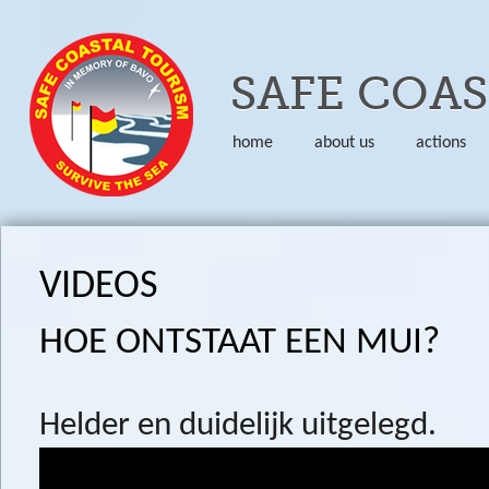
Skip to
SAFE COA
home
about us
actions
VIDEOS
HOE ONTSTAAT EEN MUI?
Helder en duidelijk uitgelegd.