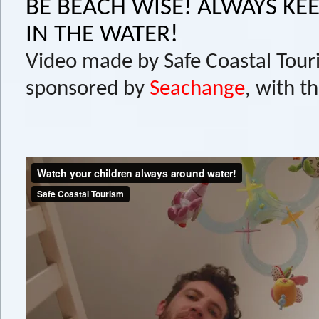
BE BEACH WISE! ALWAYS KE
IN THE WATER!
Video made by Safe Coastal Tour
sponsored by
Seachange
, with t