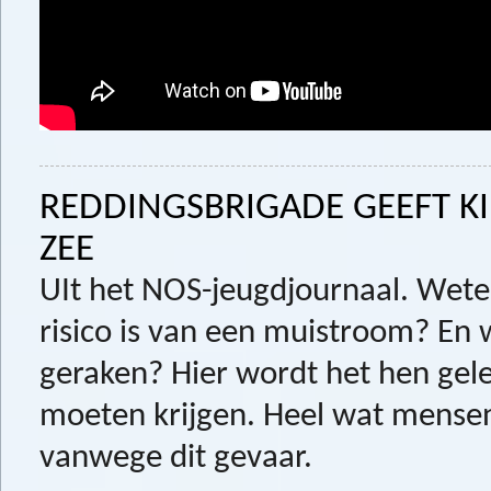
REDDINGSBRIGADE GEEFT K
ZEE
UIt het NOS-jeugdjournaal. Wete
risico is van een muistroom? En
geraken? Hier wordt het hen gele
moeten krijgen. Heel wat mense
vanwege dit gevaar.