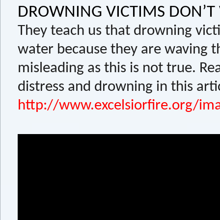
DROWNING VICTIMS DON’T 
They teach us that drowning vict
water because they are waving th
misleading as this is not true. R
distress and drowning in this arti
http://www.excelsiorfire.org/i