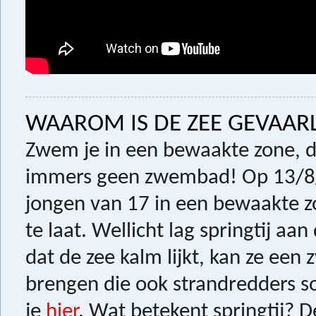
WAAROM IS DE ZEE GEVAARLI
Zwem je in een bewaakte zone, d
immers geen zwembad! Op 13/8/
jongen van 17 in een bewaakte z
te laat. Wellicht lag springtij a
dat de zee kalm lijkt, kan ze ee
brengen die ook strandredders so
je
hier
. Wat betekent springtij? D