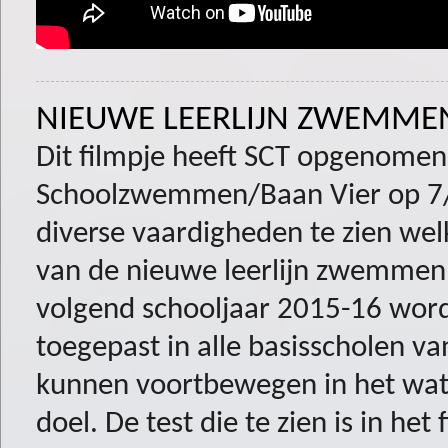
NIEUWE LEERLIJN ZWEMMEN
Dit filmpje heeft SCT opgenomen
Schoolzwemmen/Baan Vier op 7/2/
diverse vaardigheden te zien we
van de nieuwe leerlijn zwemmen,
volgend schooljaar 2015-16 wor
toegepast in alle basisscholen va
kunnen voortbewegen in het water
doel. De test die te zien is in het