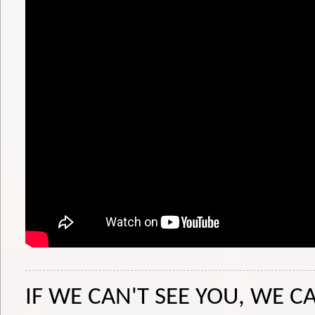
IF WE CAN'T SEE YOU, WE CA