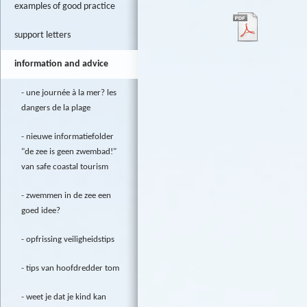
examples of good practice
support letters
information and advice
une journée à la mer? les
dangers de la plage
nieuwe informatiefolder
"de zee is geen zwembad!"
van safe coastal tourism
zwemmen in de zee een
goed idee?
opfrissing veiligheidstips
tips van hoofdredder tom
weet je dat je kind kan