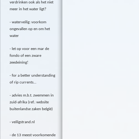
verdrinken ook als het niet
meer in het water ligt?
waterveilig: voorkom
ongevallen op en om het
water
let op voor een mar de
fondo of een zware
zeedeining!
for a better understanding
of rip currents...
advies m.b.t. zwemmen in
zuid-afrika (ref.: website
buitenlandse zaken belgië)
veiligstrand.nl
de 13 meest voorkomende