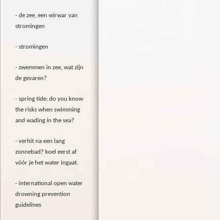
de zee, een wirwar van
stromingen
stromingen
zwemmen in zee, wat zijn
de gevaren?
spring tide: do you know
the risks when swimming
and wading in the sea?
verhit na een lang
zonnebad? koel eerst af
vóór je het water ingaat.
international open water
drowning prevention
guidelines