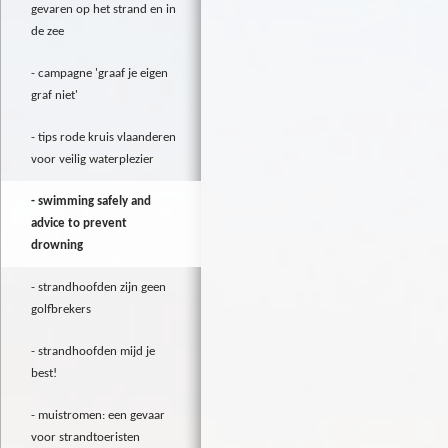
gevaren op het strand en in
de zee
campagne 'graaf je eigen
graf niet'
tips rode kruis vlaanderen
voor veilig waterplezier
swimming safely and
advice to prevent
drowning
strandhoofden zijn geen
golfbrekers
strandhoofden mijd je
best!
muistromen: een gevaar
voor strandtoeristen