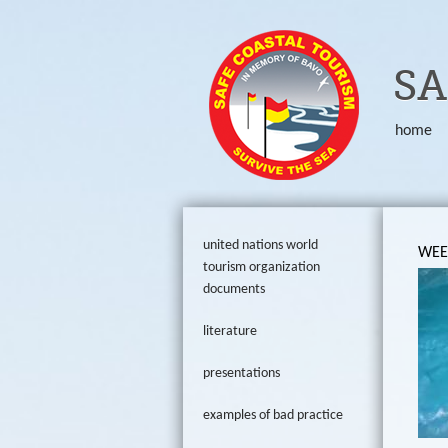
ORG
SA
home
united nations world
WEE
tourism organization
documents
literature
presentations
examples of bad practice