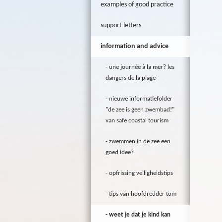
examples of good practice
support letters
information and advice
une journée à la mer? les
dangers de la plage
nieuwe informatiefolder
"de zee is geen zwembad!"
van safe coastal tourism
zwemmen in de zee een
goed idee?
opfrissing veiligheidstips
tips van hoofdredder tom
weet je dat je kind kan