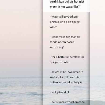
verdrinken ook als het niet
meer in het water ligt?
waterveilig: voorkom
ongevallen op en om het
water
let op voor een mar de
fondo of een zware
zeedeining!
for a better understanding
of rip currents...
advies m.b.t. zwemmen in
zuid-afrika (ref.: website
buitenlandse zaken belgië)
veiligstrand.nl
de 13 meest voorkomende