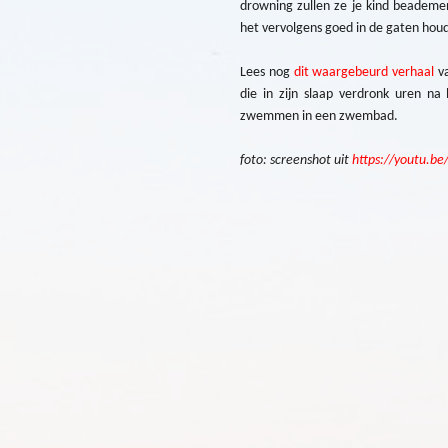
drowning zullen ze je kind beademe
het vervolgens goed in de gaten hou
Lees nog
dit waargebeurd verhaal
va
die in zijn slaap verdronk uren na
zwemmen in een zwembad.
foto: screenshot uit
https://youtu.b